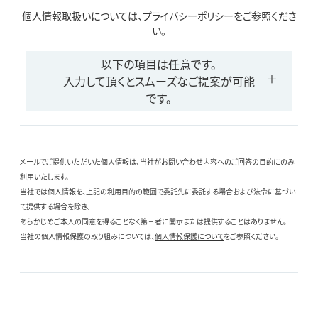
個人情報取扱いについては、
プライバシーポリシー
をご参照くださ
い。
以下の項目は任意です。
入力して頂くとスムーズなご提案が可能
です。
メールでご提供いただいた個人情報は、当社がお問い合わせ内容へのご回答の目的にのみ
利用いたします。
当社では個人情報を、上記の利用目的の範囲で委託先に委託する場合および法令に基づい
て提供する場合を除き、
あらかじめご本人の同意を得ることなく第三者に開示または提供することはありません。
当社の個人情報保護の取り組みについては、
個人情報保護について
をご参照ください。