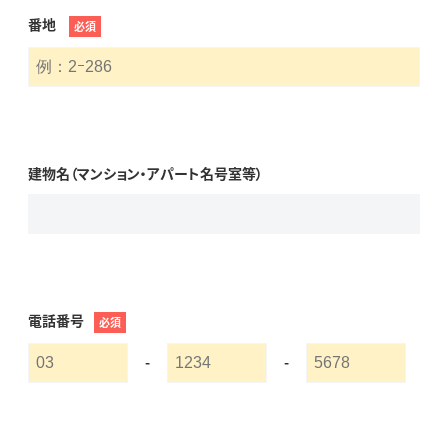
番地
必須
建物名（マンション・アパート名号室等）
電話番号
必須
-
-