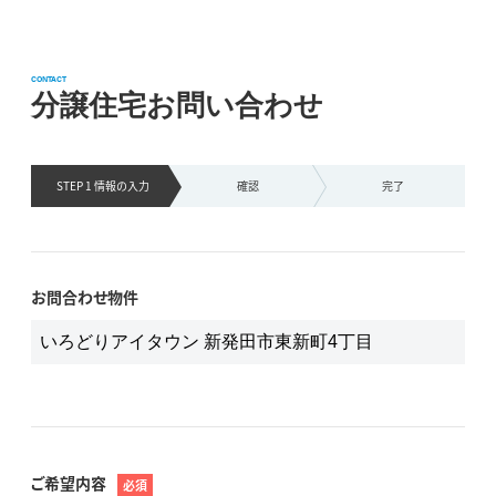
CONTACT
分譲住宅お問い合わせ
STEP 1 情報の
入力
確認
完了
お問合わせ物件
ご希望内容
必須