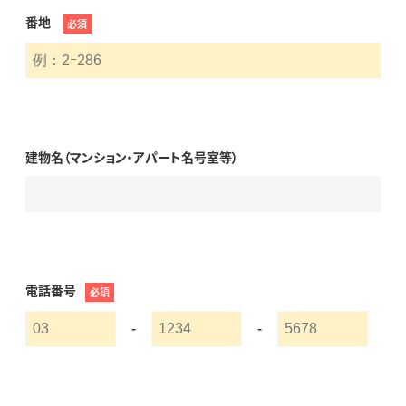
番地
必須
建物名（マンション・アパート名号室等）
電話番号
必須
-
-