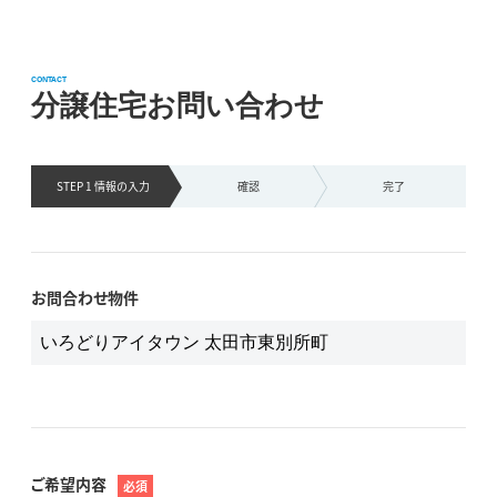
CONTACT
分譲住宅お問い合わせ
STEP 1 情報の
入力
確認
完了
お問合わせ物件
ご希望内容
必須