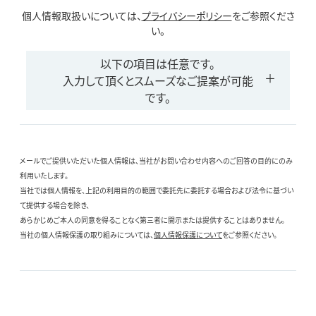
個人情報取扱いについては、
プライバシーポリシー
をご参照くださ
い。
以下の項目は任意です。
入力して頂くとスムーズなご提案が可能
です。
メールでご提供いただいた個人情報は、当社がお問い合わせ内容へのご回答の目的にのみ
利用いたします。
当社では個人情報を、上記の利用目的の範囲で委託先に委託する場合および法令に基づい
て提供する場合を除き、
あらかじめご本人の同意を得ることなく第三者に開示または提供することはありません。
当社の個人情報保護の取り組みについては、
個人情報保護について
をご参照ください。