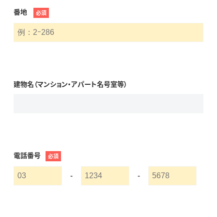
番地
必須
建物名（マンション・アパート名号室等）
電話番号
必須
-
-