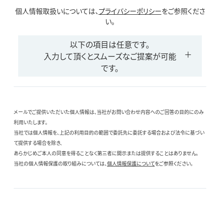
個人情報取扱いについては、
プライバシーポリシー
をご参照くださ
い。
以下の項目は任意です。
入力して頂くとスムーズなご提案が可能
です。
メールでご提供いただいた個人情報は、当社がお問い合わせ内容へのご回答の目的にのみ
利用いたします。
当社では個人情報を、上記の利用目的の範囲で委託先に委託する場合および法令に基づい
て提供する場合を除き、
あらかじめご本人の同意を得ることなく第三者に開示または提供することはありません。
当社の個人情報保護の取り組みについては、
個人情報保護について
をご参照ください。