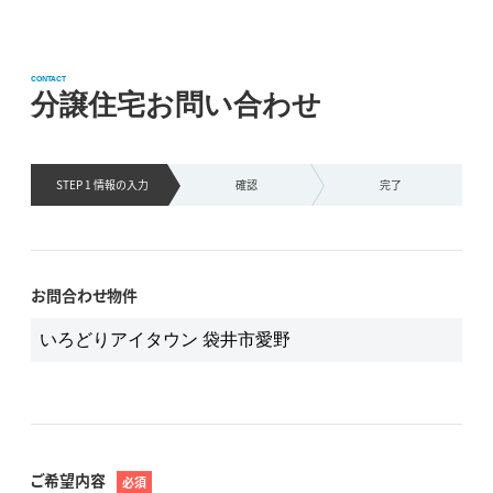
CONTACT
分譲住宅お問い合わせ
STEP 1 情報の
入力
確認
完了
お問合わせ物件
ご希望内容
必須