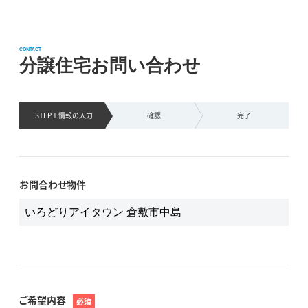
CONTACT
分譲住宅お問い合わせ
STEP 1 情報の
入力
確認
完了
お問合わせ物件
ご希望内容
必須