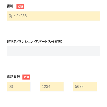
番地
必須
建物名（マンション・アパート名号室等）
電話番号
必須
-
-