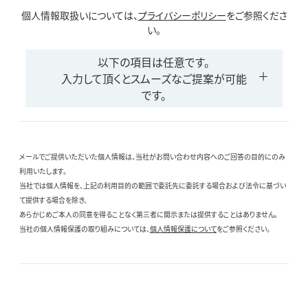
個人情報取扱いについては、
プライバシーポリシー
をご参照くださ
い。
以下の項目は任意です。
入力して頂くとスムーズなご提案が可能
です。
メールでご提供いただいた個人情報は、当社がお問い合わせ内容へのご回答の目的にのみ
利用いたします。
当社では個人情報を、上記の利用目的の範囲で委託先に委託する場合および法令に基づい
て提供する場合を除き、
あらかじめご本人の同意を得ることなく第三者に開示または提供することはありません。
当社の個人情報保護の取り組みについては、
個人情報保護について
をご参照ください。