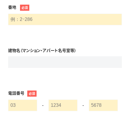
番地
必須
建物名（マンション・アパート名号室等）
電話番号
必須
-
-