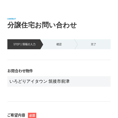
CONTACT
分譲住宅お問い合わせ
STEP 1 情報の
入力
確認
完了
お問合わせ物件
ご希望内容
必須