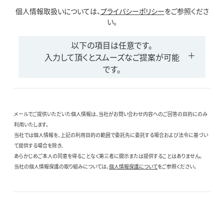
個人情報取扱いについては、
プライバシーポリシー
をご参照くださ
い。
以下の項目は任意です。
入力して頂くとスムーズなご提案が可能
です。
メールでご提供いただいた個人情報は、当社がお問い合わせ内容へのご回答の目的にのみ
利用いたします。
当社では個人情報を、上記の利用目的の範囲で委託先に委託する場合および法令に基づい
て提供する場合を除き、
あらかじめご本人の同意を得ることなく第三者に開示または提供することはありません。
当社の個人情報保護の取り組みについては、
個人情報保護について
をご参照ください。