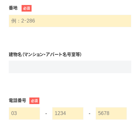
番地
必須
建物名（マンション・アパート名号室等）
電話番号
必須
-
-