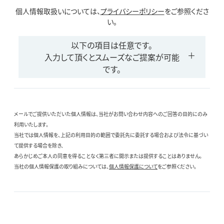
個人情報取扱いについては、
プライバシーポリシー
をご参照くださ
い。
以下の項目は任意です。
入力して頂くとスムーズなご提案が可能
です。
メールでご提供いただいた個人情報は、当社がお問い合わせ内容へのご回答の目的にのみ
利用いたします。
当社では個人情報を、上記の利用目的の範囲で委託先に委託する場合および法令に基づい
て提供する場合を除き、
あらかじめご本人の同意を得ることなく第三者に開示または提供することはありません。
当社の個人情報保護の取り組みについては、
個人情報保護について
をご参照ください。