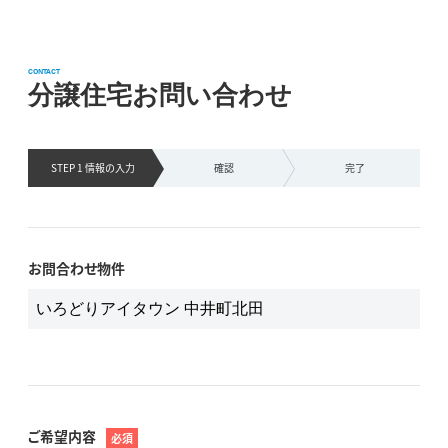
CONTACT
分譲住宅お問い合わせ
STEP 1 情報の
入力
確認
完了
お問合わせ物件
ご希望内容
必須