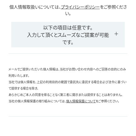
個人情報取扱いについては、
プライバシーポリシー
をご参照くださ
い。
以下の項目は任意です。
入力して頂くとスムーズなご提案が可能
です。
メールでご提供いただいた個人情報は、当社がお問い合わせ内容へのご回答の目的にのみ
利用いたします。
当社では個人情報を、上記の利用目的の範囲で委託先に委託する場合および法令に基づい
て提供する場合を除き、
あらかじめご本人の同意を得ることなく第三者に開示または提供することはありません。
当社の個人情報保護の取り組みについては、
個人情報保護について
をご参照ください。