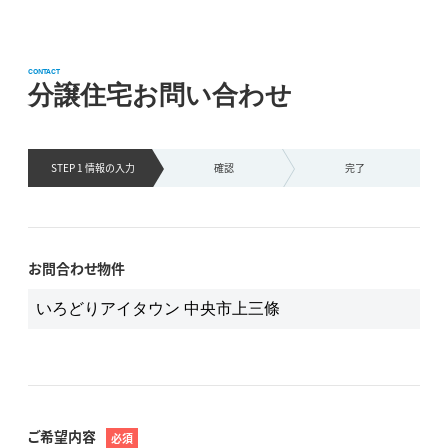
CONTACT
分譲住宅お問い合わせ
STEP 1 情報の
入力
確認
完了
お問合わせ物件
ご希望内容
必須