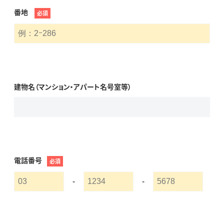
番地
必須
建物名（マンション・アパート名号室等）
電話番号
必須
-
-