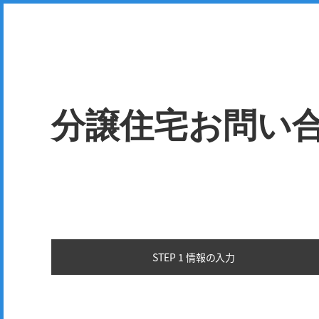
分譲住宅お問い
STEP 1 情報の
入力