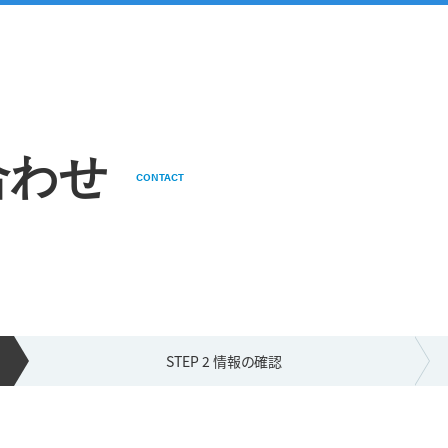
合わせ
CONTACT
STEP 2 情報の
確認