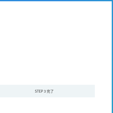
STEP 3
完了