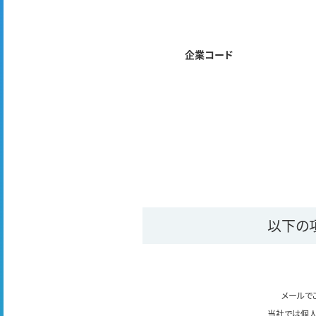
企業コード
以下の
メールで
当社では個人