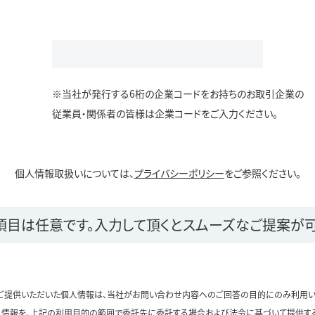
※当社が発行する6桁の企業コードをお持ちのお取引企業の
従業員・関係者の皆様は企業コードをご入力ください。
個人情報取扱いについては、
プライバシーポリシー
をご参照ください。
項目は任意です。
入力して頂くとスムーズなご提案が可
ご提供いただいた個人情報は、当社がお問い合わせ内容へのご回答の目的にのみ利用い
情報を、上記の利用目的の範囲で委託先に委託する場合および法令に基づいて提供す