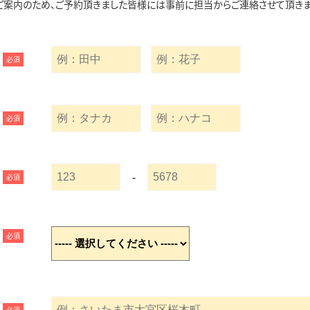
ご案内のため、ご予約頂きました皆様には事前に担当からご連絡させて頂きま
必須
必須
-
必須
必須
必須