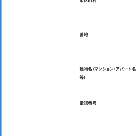
市区町村
番地
建物名（マンション・アパート
等）
電話番号