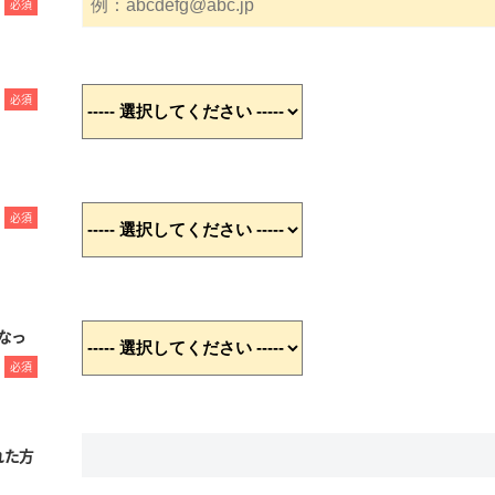
必須
必須
必須
なっ
必須
れた方