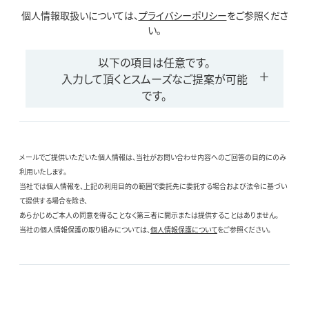
個人情報取扱いについては、
プライバシーポリシー
をご参照くださ
い。
以下の項目は任意です。
入力して頂くとスムーズなご提案が可能
です。
メールでご提供いただいた個人情報は、当社がお問い合わせ内容へのご回答の目的にのみ
利用いたします。
当社では個人情報を、上記の利用目的の範囲で委託先に委託する場合および法令に基づい
て提供する場合を除き、
あらかじめご本人の同意を得ることなく第三者に開示または提供することはありません。
当社の個人情報保護の取り組みについては、
個人情報保護について
をご参照ください。