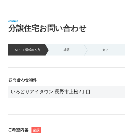
CONTACT
分譲住宅お問い合わせ
STEP 1 情報の
入力
確認
完了
お問合わせ物件
ご希望内容
必須