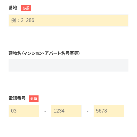
番地
必須
建物名（マンション・アパート名号室等）
電話番号
必須
-
-