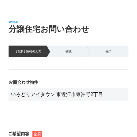
CONTACT
分譲住宅お問い合わせ
STEP 1 情報の
入力
確認
完了
お問合わせ物件
ご希望内容
必須