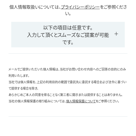
個人情報取扱いについては、
プライバシーポリシー
をご参照くださ
い。
以下の項目は任意です。
入力して頂くとスムーズなご提案が可能
です。
メールでご提供いただいた個人情報は、当社がお問い合わせ内容へのご回答の目的にのみ
利用いたします。
当社では個人情報を、上記の利用目的の範囲で委託先に委託する場合および法令に基づい
て提供する場合を除き、
あらかじめご本人の同意を得ることなく第三者に開示または提供することはありません。
当社の個人情報保護の取り組みについては、
個人情報保護について
をご参照ください。