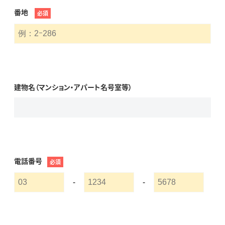
番地
必須
建物名（マンション・アパート名号室等）
電話番号
必須
-
-