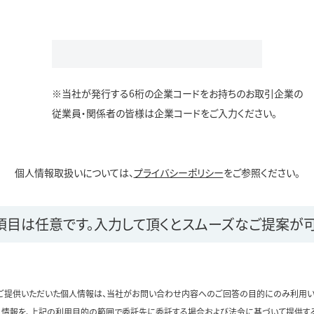
※当社が発行する6桁の企業コードをお持ちのお取引企業の
従業員・関係者の皆様は企業コードをご入力ください。
個人情報取扱いについては、
プライバシーポリシー
をご参照ください。
項目は任意です。
入力して頂くとスムーズなご提案が可
ご提供いただいた個人情報は、当社がお問い合わせ内容へのご回答の目的にのみ利用い
情報を、上記の利用目的の範囲で委託先に委託する場合および法令に基づいて提供す