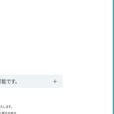
能です。
たします。
る場合を除き、