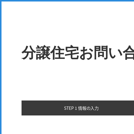
分譲住宅お問い
STEP 1 情報の
入力