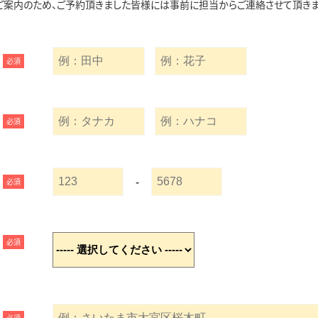
ご案内のため、ご予約頂きました皆様には事前に担当からご連絡させて頂きま
必須
必須
-
必須
必須
必須