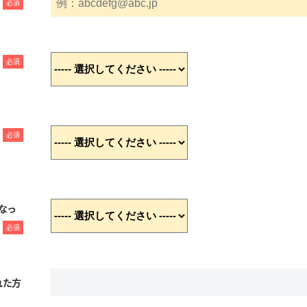
必須
必須
必須
なっ
必須
れた方