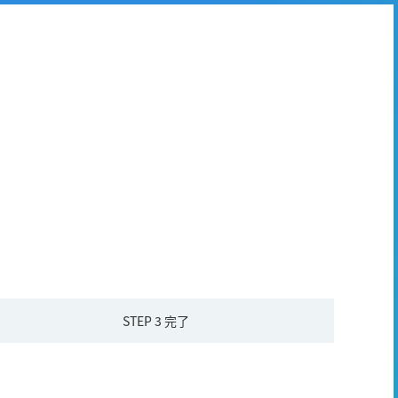
STEP 3
完了