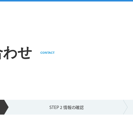
合わせ
CONTACT
STEP 2 情報の
確認