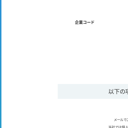
企業コード
以下の
メールで
当社では個人