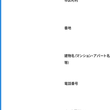
市区町村
番地
建物名（マンション・アパート
等）
電話番号