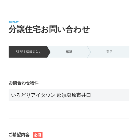
CONTACT
分譲住宅お問い合わせ
STEP 1 情報の
入力
確認
完了
お問合わせ物件
ご希望内容
必須