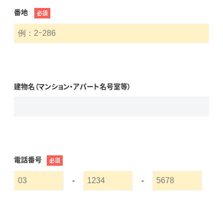
番地
必須
建物名（マンション・アパート名号室等）
電話番号
必須
-
-