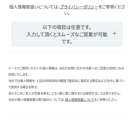
個人情報取扱いについては、
プライバシーポリシー
をご参照くださ
い。
以下の項目は任意です。
入力して頂くとスムーズなご提案が可能
です。
メールでご提供いただいた個人情報は、当社がお問い合わせ内容へのご回答の目的にのみ
利用いたします。
当社では個人情報を、上記の利用目的の範囲で委託先に委託する場合および法令に基づい
て提供する場合を除き、
あらかじめご本人の同意を得ることなく第三者に開示または提供することはありません。
当社の個人情報保護の取り組みについては、
個人情報保護について
をご参照ください。