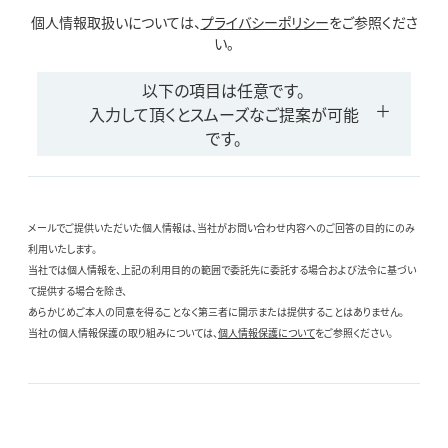
個人情報取扱いについては、
プライバシーポリシー
をご参照くださ
い。
以下の項目は任意です。
入力して頂くとスムーズなご提案が可能
です。
メールでご提供いただいた個人情報は、当社がお問い合わせ内容へのご回答の目的にのみ
利用いたします。
当社では個人情報を、上記の利用目的の範囲で委託先に委託する場合および法令に基づい
て提供する場合を除き、
あらかじめご本人の同意を得ることなく第三者に開示または提供することはありません。
当社の個人情報保護の取り組みについては、
個人情報保護について
をご参照ください。