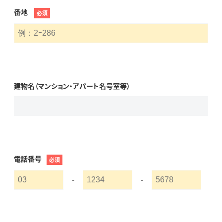
番地
必須
建物名（マンション・アパート名号室等）
電話番号
必須
-
-