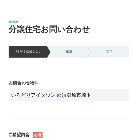
CONTACT
分譲住宅お問い合わせ
STEP 1 情報の
入力
確認
完了
お問合わせ物件
ご希望内容
必須