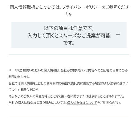
個人情報取扱いについては、
プライバシーポリシー
をご参照くださ
い。
以下の項目は任意です。
入力して頂くとスムーズなご提案が可能
です。
メールでご提供いただいた個人情報は、当社がお問い合わせ内容へのご回答の目的にのみ
利用いたします。
当社では個人情報を、上記の利用目的の範囲で委託先に委託する場合および法令に基づい
て提供する場合を除き、
あらかじめご本人の同意を得ることなく第三者に開示または提供することはありません。
当社の個人情報保護の取り組みについては、
個人情報保護について
をご参照ください。