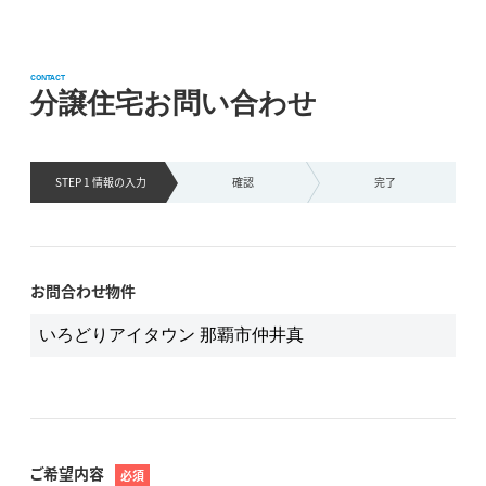
CONTACT
分譲住宅お問い合わせ
STEP 1 情報の
入力
確認
完了
お問合わせ物件
ご希望内容
必須