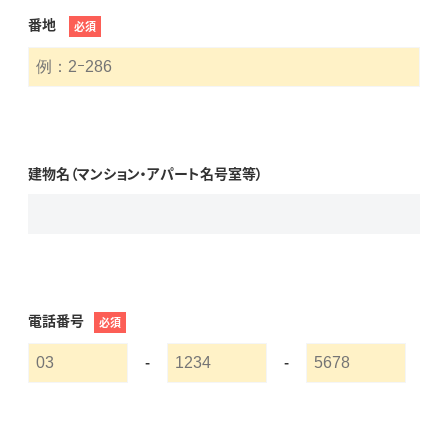
番地
必須
建物名（マンション・アパート名号室等）
電話番号
必須
-
-