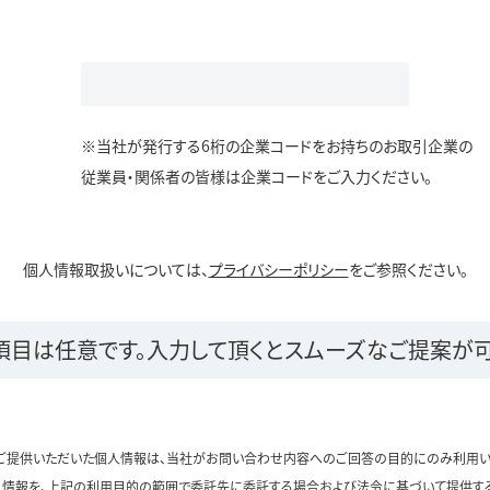
※当社が発行する6桁の企業コードをお持ちのお取引企業の
従業員・関係者の皆様は企業コードをご入力ください。
個人情報取扱いについては、
プライバシーポリシー
をご参照ください。
項目は任意です。
入力して頂くとスムーズなご提案が可
ご提供いただいた個人情報は、当社がお問い合わせ内容へのご回答の目的にのみ利用い
情報を、上記の利用目的の範囲で委託先に委託する場合および法令に基づいて提供す