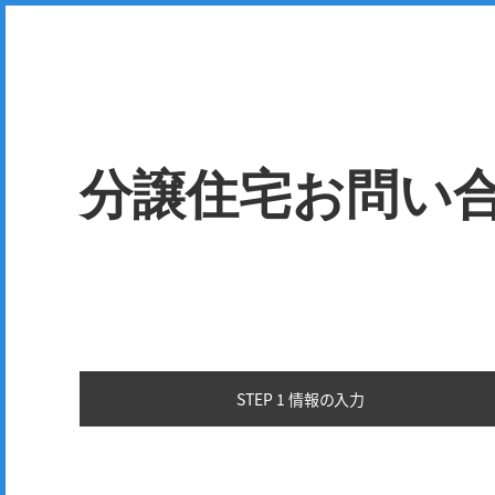
分譲住宅お問い
STEP 1 情報の
入力