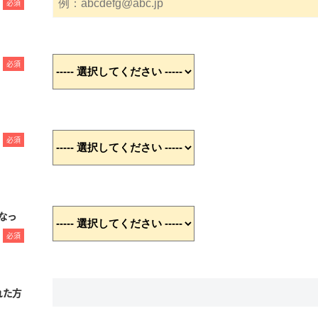
必須
必須
必須
なっ
必須
れた方