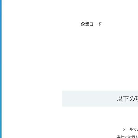
企業コード
以下の
メールで
当社では個人