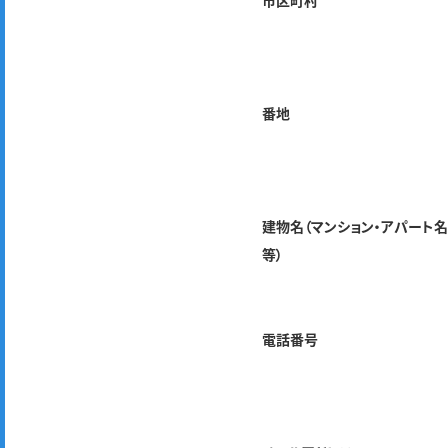
市区町村
番地
建物名（マンション・アパート
等）
電話番号