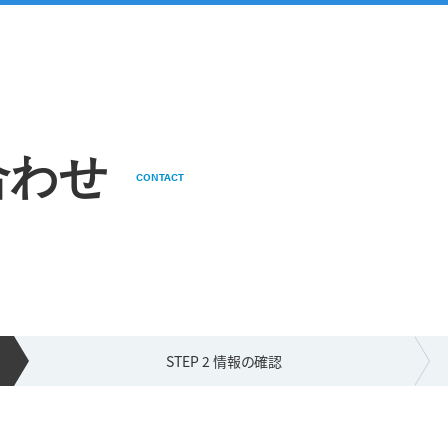
合わせ
CONTACT
STEP 2 情報の
確認