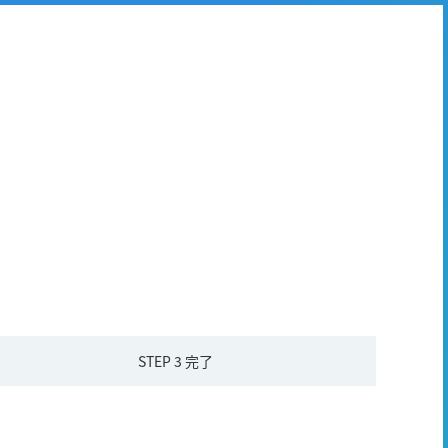
STEP 3
完了