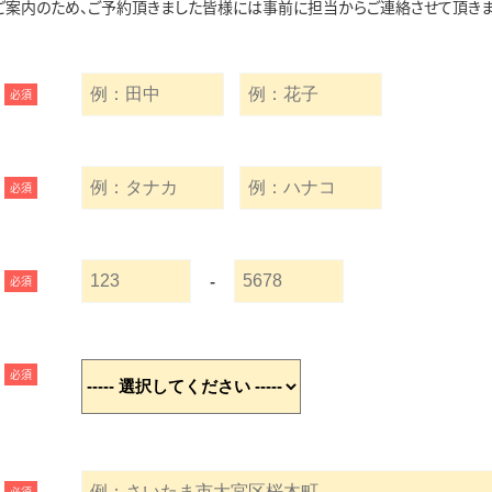
ご案内のため、ご予約頂きました皆様には事前に担当からご連絡させて頂きま
必須
必須
-
必須
必須
必須