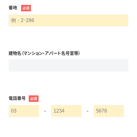
番地
必須
建物名（マンション・アパート名号室等）
電話番号
必須
-
-