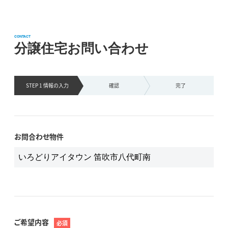
CONTACT
分譲住宅お問い合わせ
STEP 1 情報の
入力
確認
完了
お問合わせ物件
ご希望内容
必須