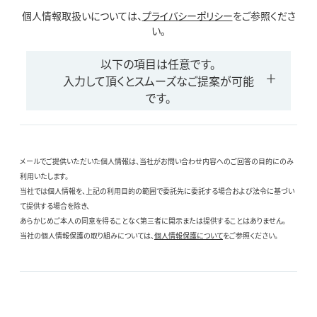
個人情報取扱いについては、
プライバシーポリシー
をご参照くださ
い。
以下の項目は任意です。
入力して頂くとスムーズなご提案が可能
です。
メールでご提供いただいた個人情報は、当社がお問い合わせ内容へのご回答の目的にのみ
利用いたします。
当社では個人情報を、上記の利用目的の範囲で委託先に委託する場合および法令に基づい
て提供する場合を除き、
あらかじめご本人の同意を得ることなく第三者に開示または提供することはありません。
当社の個人情報保護の取り組みについては、
個人情報保護について
をご参照ください。