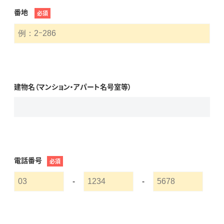
番地
必須
建物名（マンション・アパート名号室等）
電話番号
必須
-
-