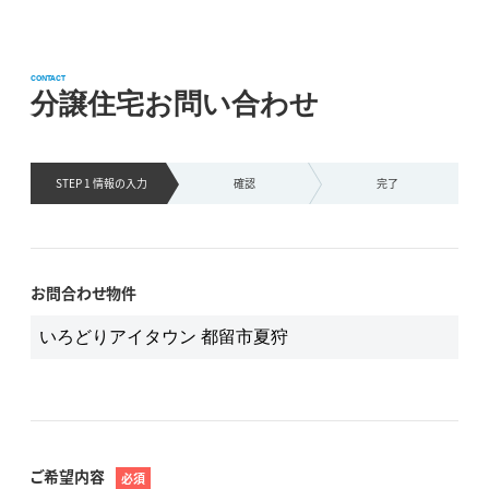
CONTACT
分譲住宅お問い合わせ
STEP 1 情報の
入力
確認
完了
お問合わせ物件
ご希望内容
必須