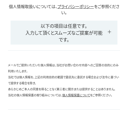
個人情報取扱いについては、
プライバシーポリシー
をご参照くださ
い。
以下の項目は任意です。
入力して頂くとスムーズなご提案が可能
です。
メールでご提供いただいた個人情報は、当社がお問い合わせ内容へのご回答の目的にのみ
利用いたします。
当社では個人情報を、上記の利用目的の範囲で委託先に委託する場合および法令に基づい
て提供する場合を除き、
あらかじめご本人の同意を得ることなく第三者に開示または提供することはありません。
当社の個人情報保護の取り組みについては、
個人情報保護について
をご参照ください。