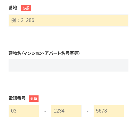
番地
必須
建物名（マンション・アパート名号室等）
電話番号
必須
-
-