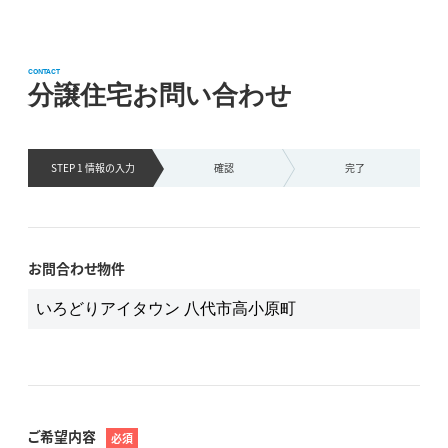
CONTACT
分譲住宅お問い合わせ
STEP 1 情報の
入力
確認
完了
お問合わせ物件
ご希望内容
必須