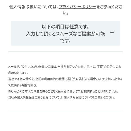
個人情報取扱いについては、
プライバシーポリシー
をご参照くださ
い。
以下の項目は任意です。
入力して頂くとスムーズなご提案が可能
です。
メールでご提供いただいた個人情報は、当社がお問い合わせ内容へのご回答の目的にのみ
利用いたします。
当社では個人情報を、上記の利用目的の範囲で委託先に委託する場合および法令に基づい
て提供する場合を除き、
あらかじめご本人の同意を得ることなく第三者に開示または提供することはありません。
当社の個人情報保護の取り組みについては、
個人情報保護について
をご参照ください。