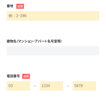
番地
必須
建物名（マンション・アパート名号室等）
電話番号
必須
-
-