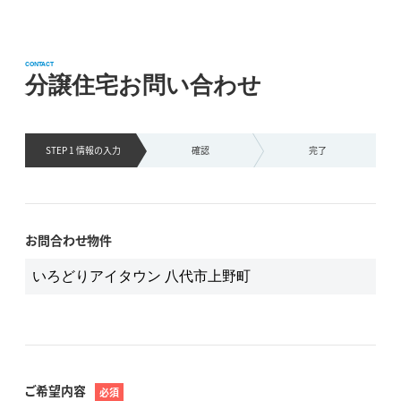
CONTACT
分譲住宅お問い合わせ
STEP 1 情報の
入力
確認
完了
お問合わせ物件
ご希望内容
必須