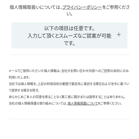
個人情報取扱いについては、
プライバシーポリシー
をご参照くださ
い。
以下の項目は任意です。
入力して頂くとスムーズなご提案が可能
です。
メールでご提供いただいた個人情報は、当社がお問い合わせ内容へのご回答の目的にのみ
利用いたします。
当社では個人情報を、上記の利用目的の範囲で委託先に委託する場合および法令に基づい
て提供する場合を除き、
あらかじめご本人の同意を得ることなく第三者に開示または提供することはありません。
当社の個人情報保護の取り組みについては、
個人情報保護について
をご参照ください。