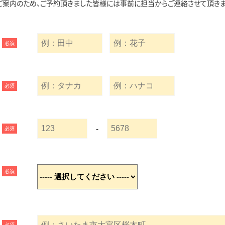
ご案内のため、ご予約頂きました皆様には事前に担当からご連絡させて頂きま
必須
必須
-
必須
必須
必須