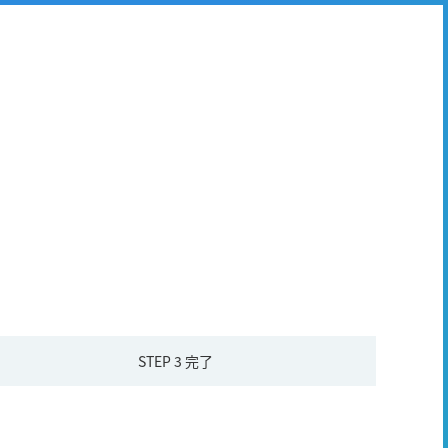
STEP 3
完了