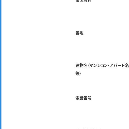
市区町村
番地
建物名（マンション・アパート
等）
電話番号