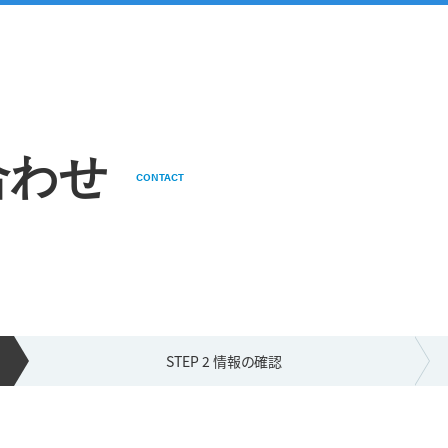
合わせ
CONTACT
STEP 2 情報の
確認