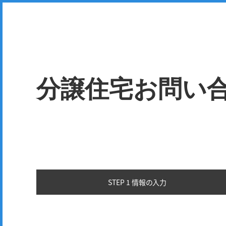
分譲住宅お問い
STEP 1 情報の
入力