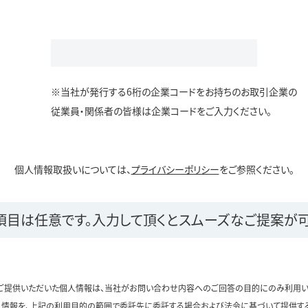
※当社が発行する6桁の企業コードをお持ちのお取引企業の
従業員・関係者の皆様は企業コードをご入力ください。
個人情報取扱いについては、
プライバシーポリシー
をご参照ください。
項目は任意です。
入力して頂くとスムーズなご提案が可
ご提供いただいた個人情報は、当社がお問い合わせ内容へのご回答の目的にのみ利用い
情報を、上記の利用目的の範囲で委託先に委託する場合および法令に基づいて提供す