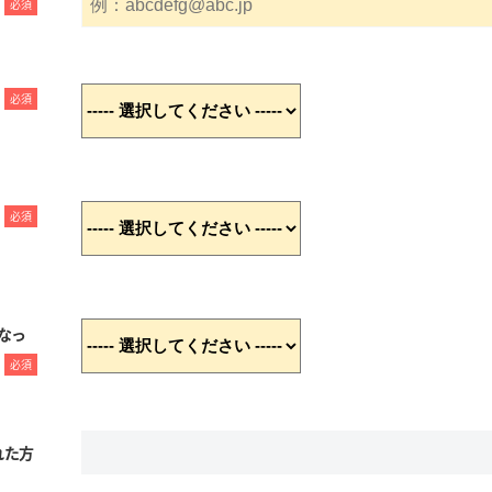
必須
必須
必須
なっ
必須
れた方