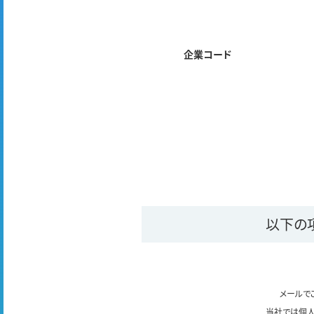
企業コード
以下の
メールで
当社では個人