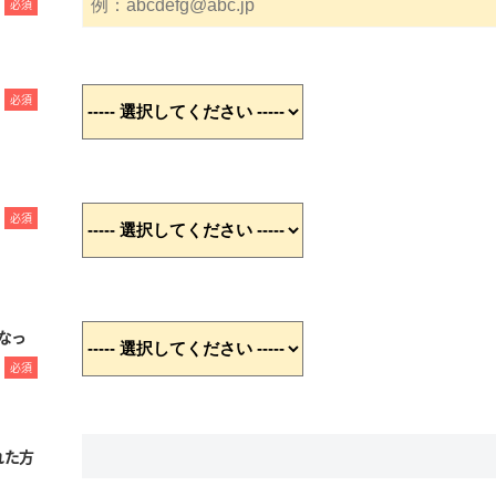
必須
必須
必須
なっ
必須
れた方