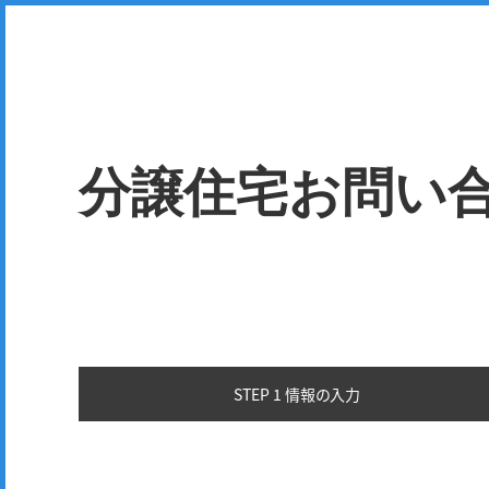
分譲住宅お問い
STEP 1 情報の
入力