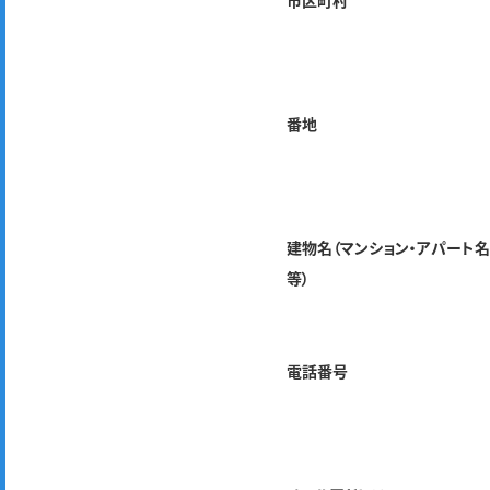
市区町村
番地
建物名（マンション・アパート
等）
電話番号