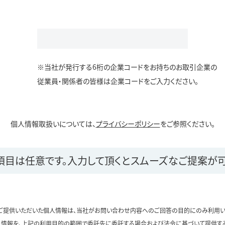
※当社が発行する6桁の企業コードをお持ちのお取引企業の
従業員・関係者の皆様は企業コードをご入力ください。
個人情報取扱いについては、
プライバシーポリシー
をご参照ください。
項目は任意です。
入力して頂くとスムーズなご提案が可
ご提供いただいた個人情報は、当社がお問い合わせ内容へのご回答の目的にのみ利用い
情報を、上記の利用目的の範囲で委託先に委託する場合および法令に基づいて提供す