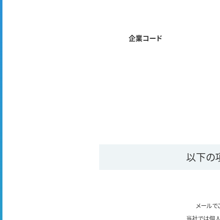
企業コード
以下の
メールで
当社では個人