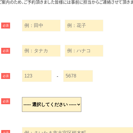
ご案内のため、ご予約頂きました皆様には事前に担当からご連絡させて頂きま
必須
必須
-
必須
必須
必須