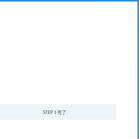
STEP 3
完了