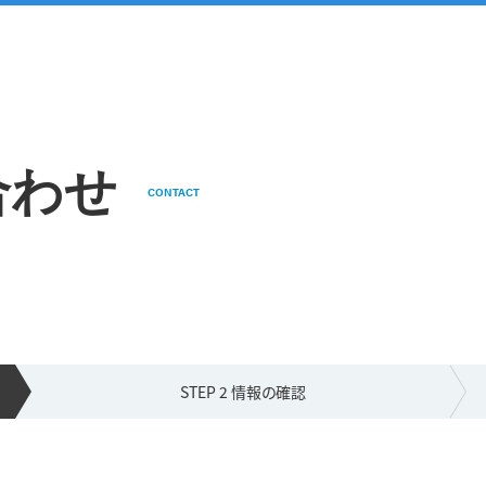
合わせ
CONTACT
STEP 2 情報の
確認