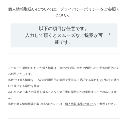
個人情報取扱いについては、
プライバシーポリシー
をご参照く
ださい。
以下の項目は任意です。
入力して頂くとスムーズなご提案が可
能です。
メールでご提供いただいた個人情報は、当社がお問い合わせ内容へのご回答の目的にの
み利用いたします。
当社では個人情報を、上記の利用目的の範囲で委託先に委託する場合および法令に基づ
いて提供する場合を除き、
あらかじめご本人の同意を得ることなく第三者に開示または提供することはありませ
ん。
当社の個人情報保護の取り組みについては、
個人情報保護について
をご参照ください。