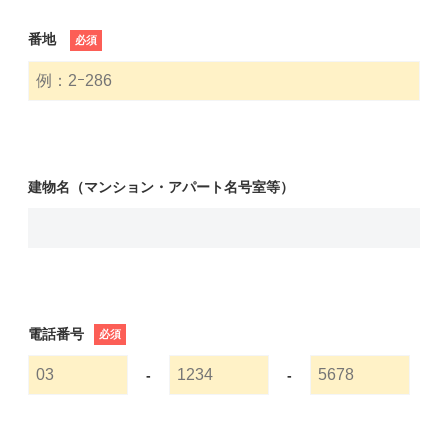
番地
必須
建物名（マンション・アパート名号室等）
電話番号
必須
-
-