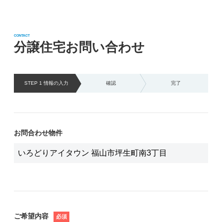
CONTACT
分譲住宅お問い合わせ
STEP 1 情報の
入力
確認
完了
お問合わせ物件
ご希望内容
必須