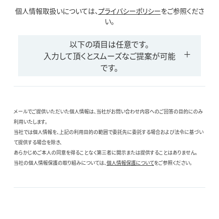
個人情報取扱いについては、
プライバシーポリシー
をご参照くださ
い。
以下の項目は任意です。
入力して頂くとスムーズなご提案が可能
です。
メールでご提供いただいた個人情報は、当社がお問い合わせ内容へのご回答の目的にのみ
利用いたします。
当社では個人情報を、上記の利用目的の範囲で委託先に委託する場合および法令に基づい
て提供する場合を除き、
あらかじめご本人の同意を得ることなく第三者に開示または提供することはありません。
当社の個人情報保護の取り組みについては、
個人情報保護について
をご参照ください。