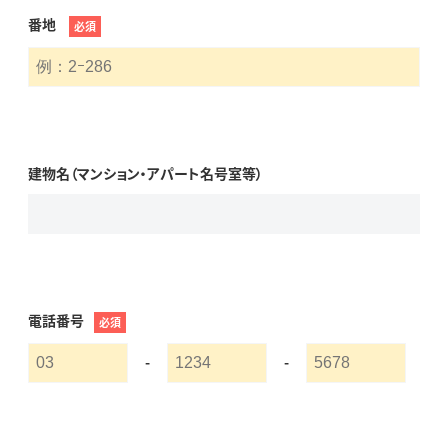
番地
必須
建物名（マンション・アパート名号室等）
電話番号
必須
-
-