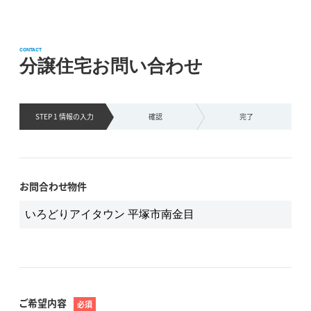
CONTACT
分譲住宅お問い合わせ
STEP 1 情報の
入力
確認
完了
お問合わせ物件
ご希望内容
必須