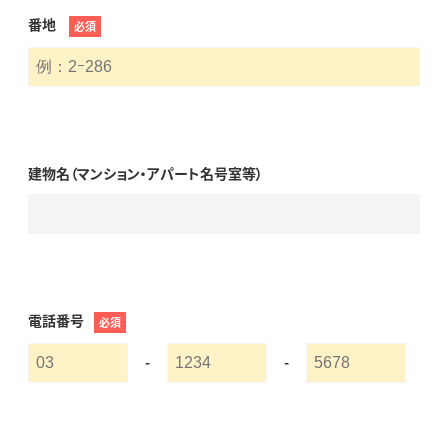
番地
必須
建物名（マンション・アパート名号室等）
電話番号
必須
-
-