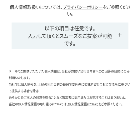
個人情報取扱いについては、
プライバシーポリシー
をご参照くださ
い。
以下の項目は任意です。
入力して頂くとスムーズなご提案が可能
です。
メールでご提供いただいた個人情報は、当社がお問い合わせ内容へのご回答の目的にのみ
利用いたします。
当社では個人情報を、上記の利用目的の範囲で委託先に委託する場合および法令に基づい
て提供する場合を除き、
あらかじめご本人の同意を得ることなく第三者に開示または提供することはありません。
当社の個人情報保護の取り組みについては、
個人情報保護について
をご参照ください。