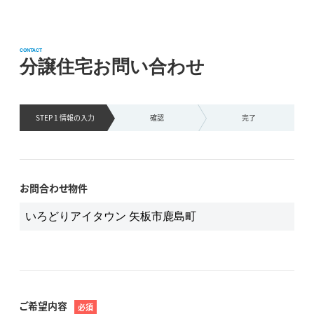
CONTACT
分譲住宅お問い合わせ
STEP 1 情報の
入力
確認
完了
お問合わせ物件
ご希望内容
必須