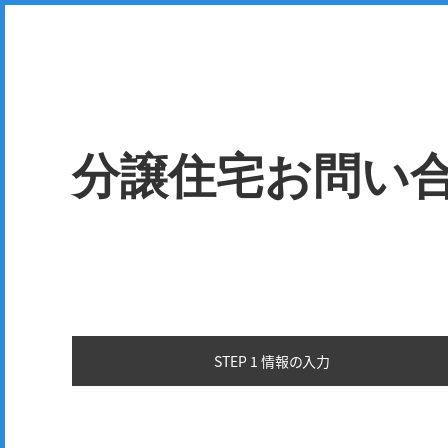
分譲住宅お問い
STEP 1 情報の
入力