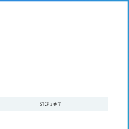
STEP 3
完了