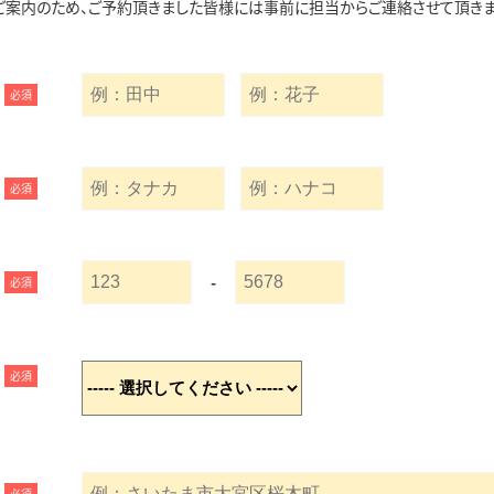
ご案内のため、ご予約頂きました皆様には事前に担当からご連絡させて頂きま
必須
必須
-
必須
必須
必須