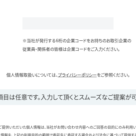
※当社が発行する6桁の企業コードをお持ちのお取引企業の
従業員・関係者の皆様は企業コードをご入力ください。
個人情報取扱いについては、
プライバシーポリシー
をご参照ください。
項目は任意です。
入力して頂くとスムーズなご提案が可
ご提供いただいた個人情報は、当社がお問い合わせ内容へのご回答の目的にのみ利用い
情報を、上記の利用目的の範囲で委託先に委託する場合および法令に基づいて提供す