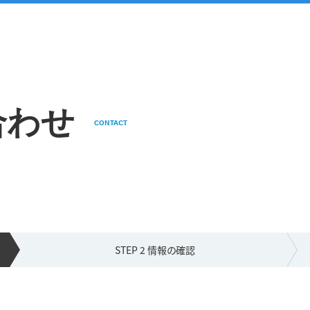
合わせ
CONTACT
STEP 2 情報の
確認