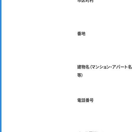
市区町村
番地
建物名（マンション・アパート
等）
電話番号