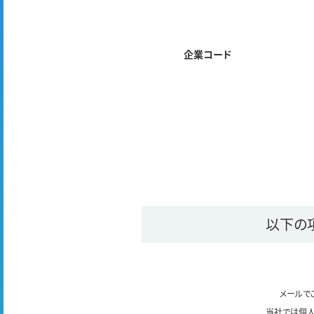
企業コード
以下の
メールで
当社では個人