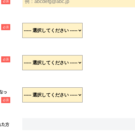
必須
必須
必須
なっ
必須
れた方