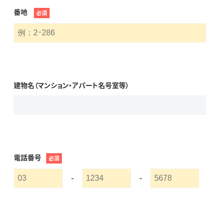
番地
必須
建物名（マンション・アパート名号室等）
電話番号
必須
-
-