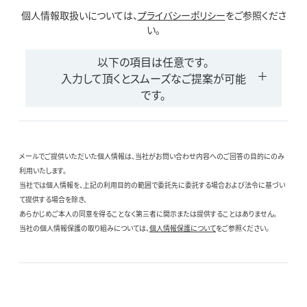
個人情報取扱いについては、
プライバシーポリシー
をご参照くださ
い。
以下の項目は任意です。
入力して頂くとスムーズなご提案が可能
です。
メールでご提供いただいた個人情報は、当社がお問い合わせ内容へのご回答の目的にのみ
利用いたします。
当社では個人情報を、上記の利用目的の範囲で委託先に委託する場合および法令に基づい
て提供する場合を除き、
あらかじめご本人の同意を得ることなく第三者に開示または提供することはありません。
当社の個人情報保護の取り組みについては、
個人情報保護について
をご参照ください。