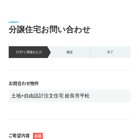
CONTACT
分譲住宅お問い合わせ
STEP 1 情報の
入力
確認
完了
お問合わせ物件
ご希望内容
必須