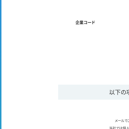
企業コード
以下の
メールで
当社では個人