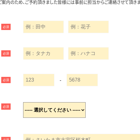
ご案内のため、ご予約頂きました皆様には事前に担当からご連絡させて頂きま
必須
必須
-
必須
必須
必須