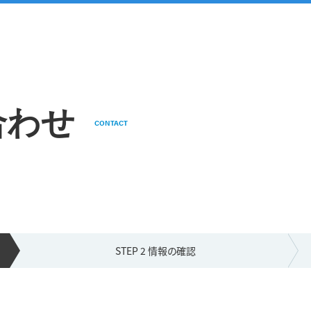
合わせ
CONTACT
STEP 2 情報の
確認