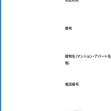
市区町村
番地
建物名（マンション・アパート
等）
電話番号