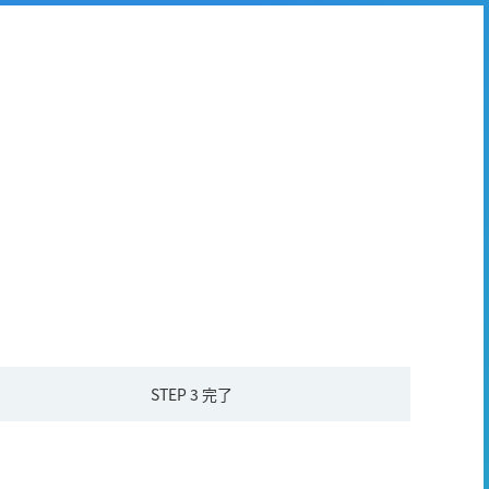
STEP 3
完了