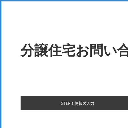
分譲住宅お問い
STEP 1 情報の
入力