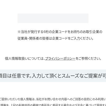
※当社が発行する6桁の企業コードをお持ちのお取引企業の
従業員・関係者の皆様は企業コードをご入力ください。
個人情報取扱いについては、
プライバシーポリシー
をご参照ください。
項目は任意です。
入力して頂くとスムーズなご提案が可
ご提供いただいた個人情報は、当社がお問い合わせ内容へのご回答の目的にのみ利用い
情報を、上記の利用目的の範囲で委託先に委託する場合および法令に基づいて提供す