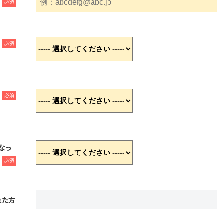
必須
必須
必須
なっ
必須
れた方