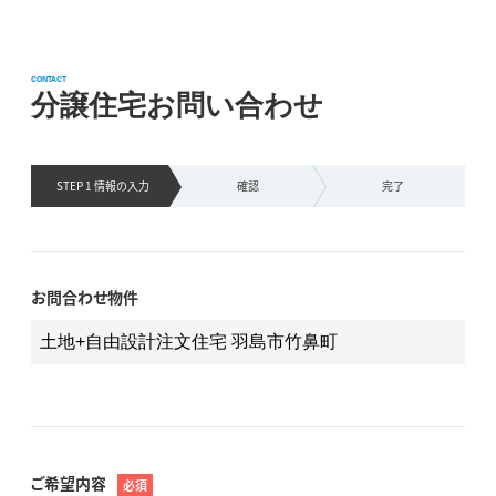
CONTACT
分譲住宅お問い合わせ
STEP 1 情報の
入力
確認
完了
お問合わせ物件
ご希望内容
必須