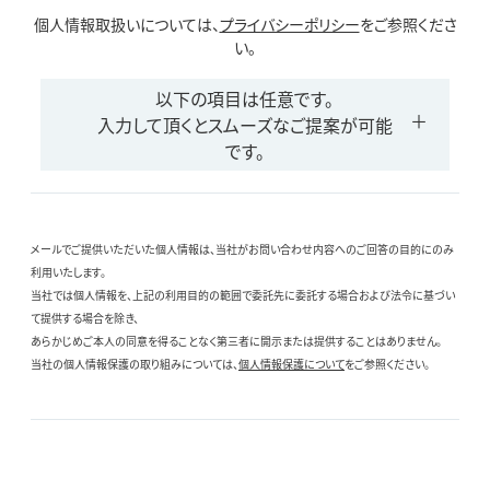
個人情報取扱いについては、
プライバシーポリシー
をご参照くださ
い。
以下の項目は任意です。
入力して頂くとスムーズなご提案が可能
です。
メールでご提供いただいた個人情報は、当社がお問い合わせ内容へのご回答の目的にのみ
利用いたします。
当社では個人情報を、上記の利用目的の範囲で委託先に委託する場合および法令に基づい
て提供する場合を除き、
あらかじめご本人の同意を得ることなく第三者に開示または提供することはありません。
当社の個人情報保護の取り組みについては、
個人情報保護について
をご参照ください。