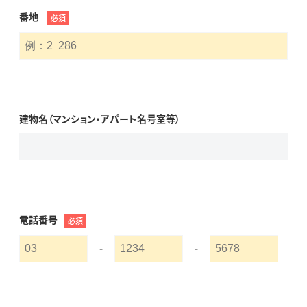
番地
必須
建物名（マンション・アパート名号室等）
電話番号
必須
-
-