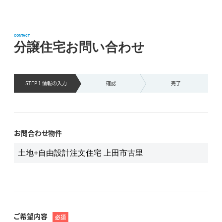
CONTACT
分譲住宅お問い合わせ
STEP 1 情報の
入力
確認
完了
お問合わせ物件
ご希望内容
必須