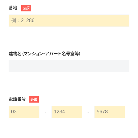
番地
必須
建物名（マンション・アパート名号室等）
電話番号
必須
-
-