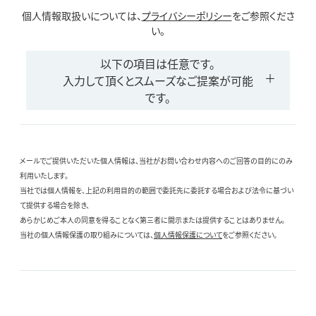
個人情報取扱いについては、
プライバシーポリシー
をご参照くださ
い。
以下の項目は任意です。
入力して頂くとスムーズなご提案が可能
です。
メールでご提供いただいた個人情報は、当社がお問い合わせ内容へのご回答の目的にのみ
利用いたします。
当社では個人情報を、上記の利用目的の範囲で委託先に委託する場合および法令に基づい
て提供する場合を除き、
あらかじめご本人の同意を得ることなく第三者に開示または提供することはありません。
当社の個人情報保護の取り組みについては、
個人情報保護について
をご参照ください。