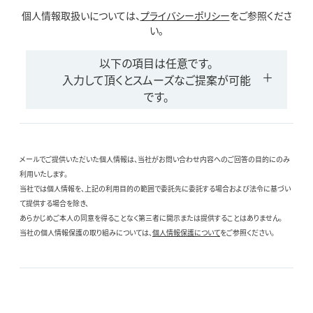
個人情報取扱いについては、
プライバシーポリシー
をご参照くださ
い。
以下の項目は任意です。
入力して頂くとスムーズなご提案が可能
です。
メールでご提供いただいた個人情報は、当社がお問い合わせ内容へのご回答の目的にのみ
利用いたします。
当社では個人情報を、上記の利用目的の範囲で委託先に委託する場合および法令に基づい
て提供する場合を除き、
あらかじめご本人の同意を得ることなく第三者に開示または提供することはありません。
当社の個人情報保護の取り組みについては、
個人情報保護について
をご参照ください。