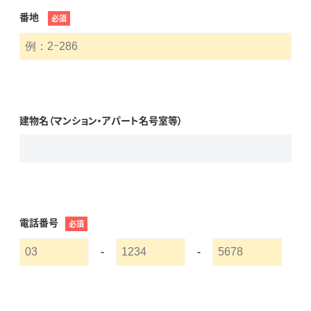
番地
必須
建物名（マンション・アパート名号室等）
電話番号
必須
-
-