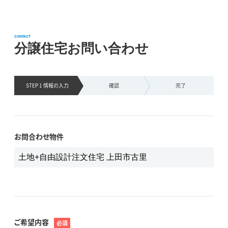
CONTACT
分譲住宅お問い合わせ
STEP 1 情報の
入力
確認
完了
お問合わせ物件
ご希望内容
必須