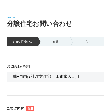
CONTACT
分譲住宅お問い合わせ
STEP 1 情報の
入力
確認
完了
お問合わせ物件
ご希望内容
必須