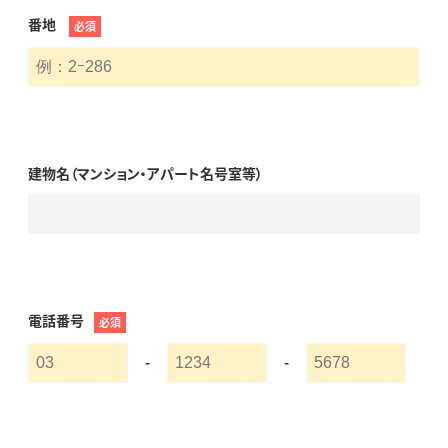
番地
必須
建物名（マンション・アパート名号室等）
電話番号
必須
-
-