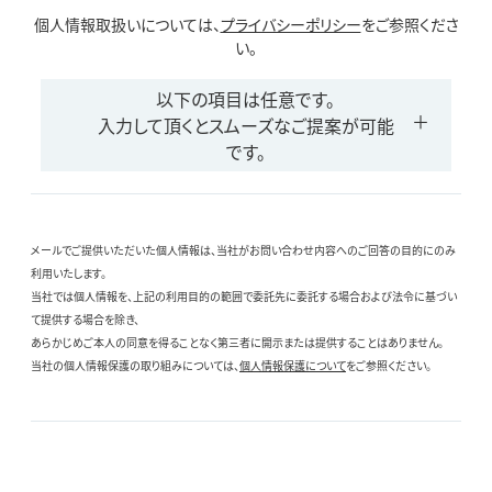
個人情報取扱いについては、
プライバシーポリシー
をご参照くださ
い。
以下の項目は任意です。
入力して頂くとスムーズなご提案が可能
です。
メールでご提供いただいた個人情報は、当社がお問い合わせ内容へのご回答の目的にのみ
利用いたします。
当社では個人情報を、上記の利用目的の範囲で委託先に委託する場合および法令に基づい
て提供する場合を除き、
あらかじめご本人の同意を得ることなく第三者に開示または提供することはありません。
当社の個人情報保護の取り組みについては、
個人情報保護について
をご参照ください。