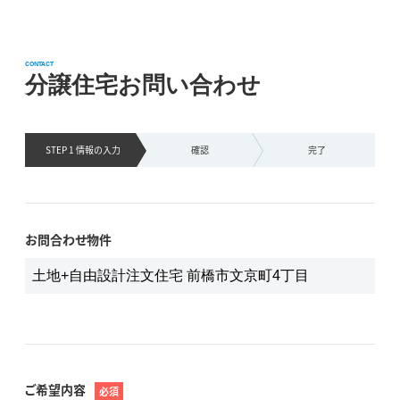
CONTACT
分譲住宅お問い合わせ
STEP 1 情報の
入力
確認
完了
お問合わせ物件
ご希望内容
必須