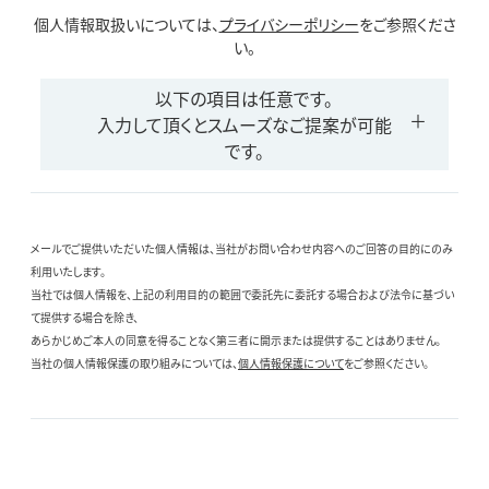
個人情報取扱いについては、
プライバシーポリシー
をご参照くださ
い。
以下の項目は任意です。
入力して頂くとスムーズなご提案が可能
です。
メールでご提供いただいた個人情報は、当社がお問い合わせ内容へのご回答の目的にのみ
利用いたします。
当社では個人情報を、上記の利用目的の範囲で委託先に委託する場合および法令に基づい
て提供する場合を除き、
あらかじめご本人の同意を得ることなく第三者に開示または提供することはありません。
当社の個人情報保護の取り組みについては、
個人情報保護について
をご参照ください。