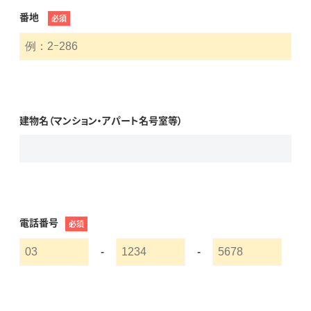
番地
必須
建物名（マンション・アパート名号室等）
電話番号
必須
-
-