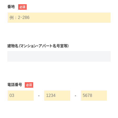
番地
必須
建物名（マンション・アパート名号室等）
電話番号
必須
-
-