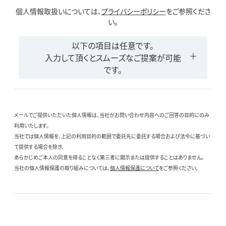
個人情報取扱いについては、
プライバシーポリシー
をご参照くださ
い。
以下の項目は任意です。
入力して頂くとスムーズなご提案が可能
です。
メールでご提供いただいた個人情報は、当社がお問い合わせ内容へのご回答の目的にのみ
利用いたします。
当社では個人情報を、上記の利用目的の範囲で委託先に委託する場合および法令に基づい
て提供する場合を除き、
あらかじめご本人の同意を得ることなく第三者に開示または提供することはありません。
当社の個人情報保護の取り組みについては、
個人情報保護について
をご参照ください。