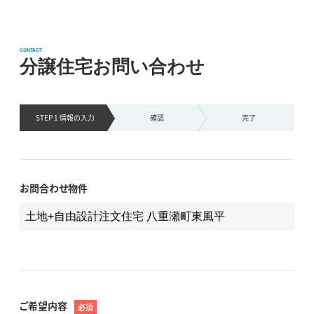
CONTACT
分譲住宅お問い合わせ
STEP 1 情報の
入力
確認
完了
お問合わせ物件
ご希望内容
必須