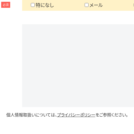
特になし
メール
必須
個人情報取扱いについては、
プライバシーポリシー
をご参照ください。