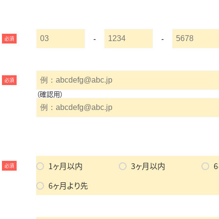
-
-
必須
必須
（確認用）
1ヶ月以内
3ヶ月以内
必須
6ヶ月より先