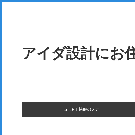
アイダ設計にお
STEP 1 情報の
入力