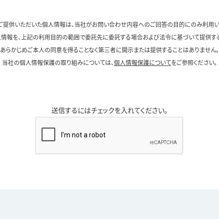
ご提供いただいた個人情報は、当社がお問い合わせ内容へのご回答の目的にのみ利用い
情報を、上記の利用目的の範囲で委託先に委託する場合および法令に基づいて提供す
あらかじめご本人の同意を得ることなく第三者に開示または提供することはありません。
当社の個人情報保護の取り組みについては、
個人情報保護について
をご参照ください。
送信するにはチェックを入れてください。