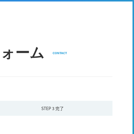
フォーム
CONTACT
STEP 3
完了