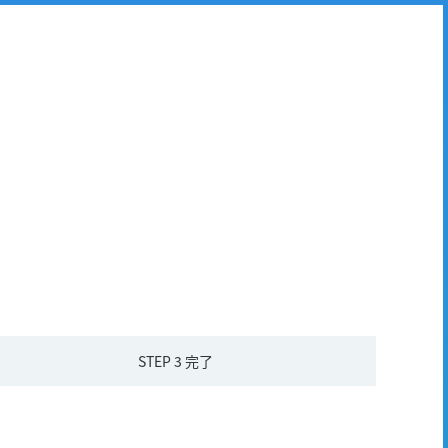
STEP 3
完了