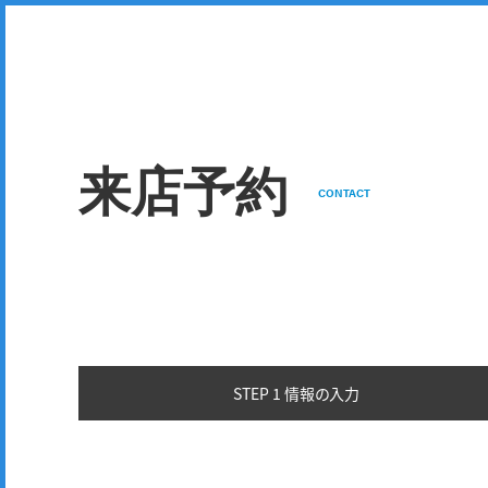
来店予約
CONTACT
STEP 1 情報の
入力