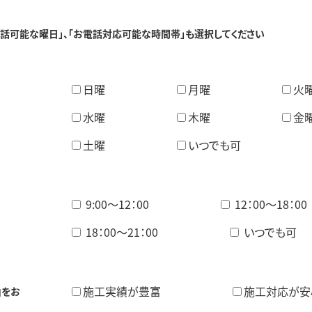
話可能な曜日」、「お電話対応可能な時間帯」も選択してください
日曜
月曜
火
水曜
木曜
金
土曜
いつでも可
9:00〜12：00
12：00〜18：00
18：00〜21：00
いつでも可
施工実績が豊富
施工対応が安
由をお