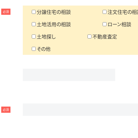
分譲住宅の相談
注文住宅の相
必須
土地活用の相談
ローン相談
土地探し
不動産査定
その他
必須