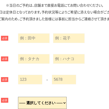
※当日のご予約は、店舗まで直接お電話にてお問い合わせください。
日は定休日となっております。予約状況等によりご希望に添えない場合がござ
ご案内のため、ご予約頂きました皆様には事前に担当からご連絡させて頂きま
必須
必須
-
必須
必須