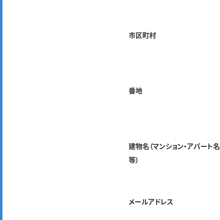
市区町村
番地
建物名（マンション・アパート
等）
メールアドレス