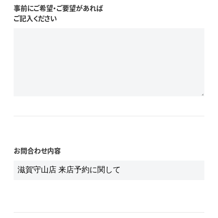
事前にご希望・ご要望があれば
ご記入ください
お問合わせ内容