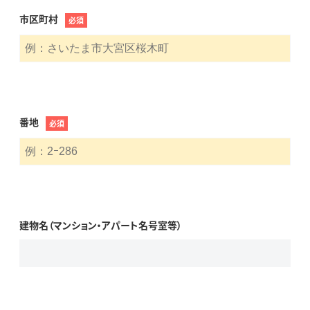
市区町村
必須
番地
必須
建物名（マンション・アパート名号室等）