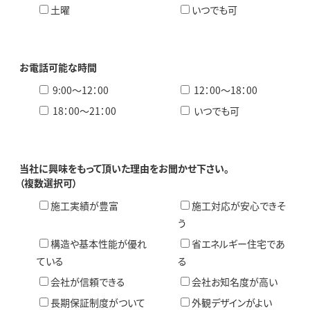
土曜
いつでも可
お電話可能な時間
9:00〜12：00
12：00〜18：00
18：00〜21：00
いつでも可
当社に興味をもって頂いた理由をお聞かせ下さい。
（複数選択可）
施工実績が豊富
施工対応が安心できそ
う
構造や基本性能が優れ
省エネルギー住宅であ
ている
る
会社が信頼できる
会社お知名度が高い
長期保証制度がついて
外観デザインがよい