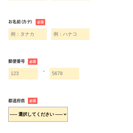
お名前（カナ）
必須
郵便番号
必須
-
都道府県
必須