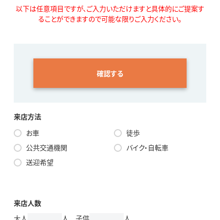
以下は任意項目ですが、ご入力いただけますと具体的にご提案す
ることができますので可能な限りご入力ください。
確認する
来店方法
お車
徒歩
公共交通機関
バイク・自転車
送迎希望
来店人数
大人
人 子供
人