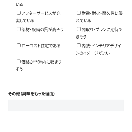
いる
アフターサービスが充
耐震・耐火・耐久性に優
実している
れている
部材・設備の質が高そう
間取り・プランに期待で
きそう
ローコスト住宅である
内装・インテリアデザイ
ンのイメージがよい
価格が予算内に収まり
そう
その他（興味をもった理由）