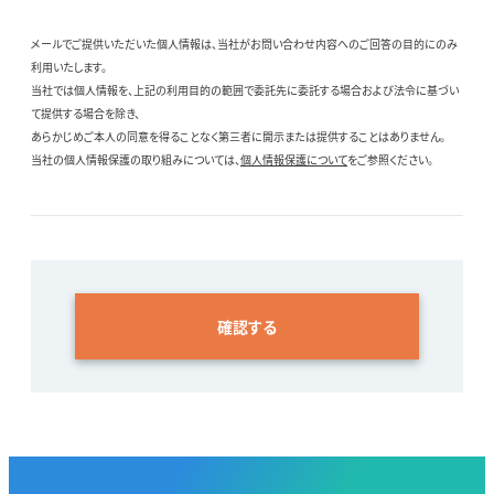
メールでご提供いただいた個人情報は、当社がお問い合わせ内容へのご回答の目的にのみ
利用いたします。
当社では個人情報を、上記の利用目的の範囲で委託先に委託する場合および法令に基づい
て提供する場合を除き、
あらかじめご本人の同意を得ることなく第三者に開示または提供することはありません。
当社の個人情報保護の取り組みについては、
個人情報保護について
をご参照ください。
確認する