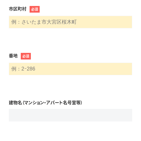
市区町村
必須
番地
必須
建物名（マンション・アパート名号室等）