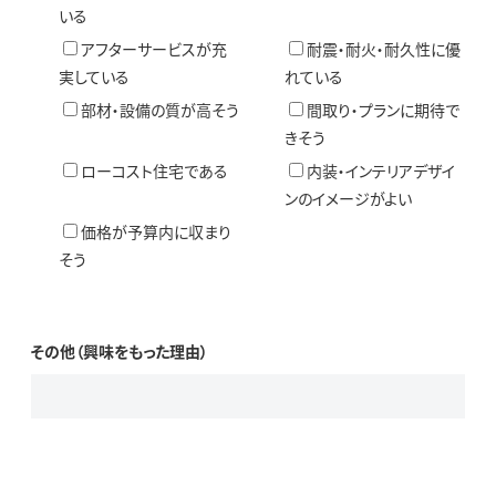
いる
アフターサービスが充
耐震・耐火・耐久性に優
実している
れている
部材・設備の質が高そう
間取り・プランに期待で
きそう
ローコスト住宅である
内装・インテリアデザイ
ンのイメージがよい
価格が予算内に収まり
そう
その他（興味をもった理由）