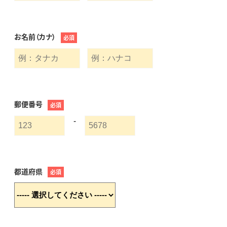
お名前（カナ）
必須
郵便番号
必須
-
都道府県
必須