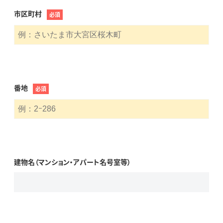
市区町村
必須
番地
必須
建物名（マンション・アパート名号室等）