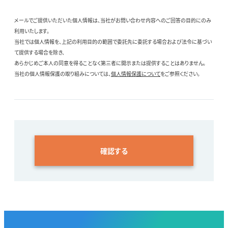
メールでご提供いただいた個人情報は、当社がお問い合わせ内容へのご回答の目的にのみ
利用いたします。
当社では個人情報を、上記の利用目的の範囲で委託先に委託する場合および法令に基づい
て提供する場合を除き、
あらかじめご本人の同意を得ることなく第三者に開示または提供することはありません。
当社の個人情報保護の取り組みについては、
個人情報保護について
をご参照ください。
確認する