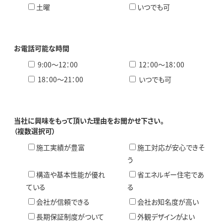
土曜
いつでも可
お電話可能な時間
9:00〜12：00
12：00〜18：00
18：00〜21：00
いつでも可
当社に興味をもって頂いた理由をお聞かせ下さい。
（複数選択可）
施工実績が豊富
施工対応が安心できそ
う
構造や基本性能が優れ
省エネルギー住宅であ
ている
る
会社が信頼できる
会社お知名度が高い
長期保証制度がついて
外観デザインがよい