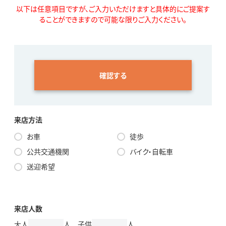
以下は任意項目ですが、ご入力いただけますと具体的にご提案す
ることができますので可能な限りご入力ください。
確認する
来店方法
お車
徒歩
公共交通機関
バイク・自転車
送迎希望
来店人数
大人
人 子供
人