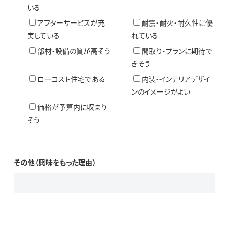
いる
アフターサービスが充
耐震・耐火・耐久性に優
実している
れている
部材・設備の質が高そう
間取り・プランに期待で
きそう
ローコスト住宅である
内装・インテリアデザイ
ンのイメージがよい
価格が予算内に収まり
そう
その他（興味をもった理由）