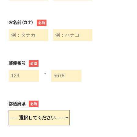
お名前（カナ）
必須
郵便番号
必須
-
都道府県
必須