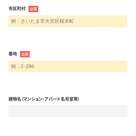
市区町村
必須
番地
必須
建物名（マンション・アパート名号室等）