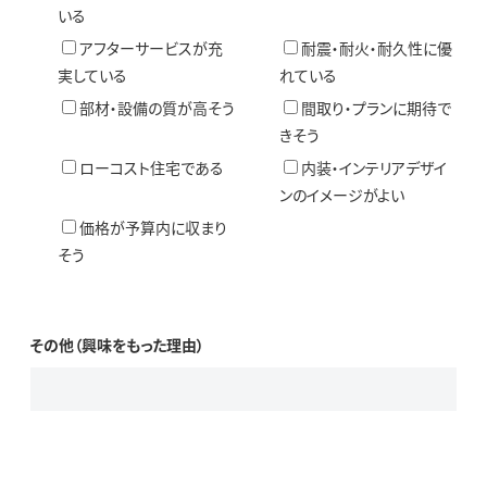
いる
アフターサービスが充
耐震・耐火・耐久性に優
実している
れている
部材・設備の質が高そう
間取り・プランに期待で
きそう
ローコスト住宅である
内装・インテリアデザイ
ンのイメージがよい
価格が予算内に収まり
そう
その他（興味をもった理由）