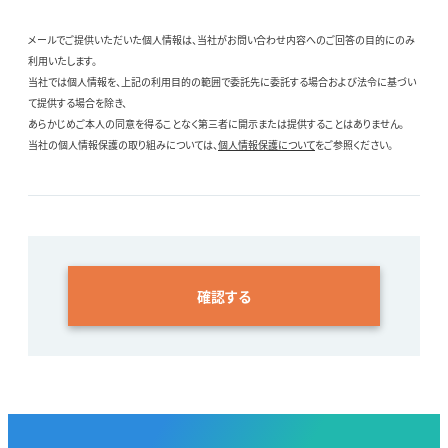
メールでご提供いただいた個人情報は、当社がお問い合わせ内容へのご回答の目的にのみ
利用いたします。
当社では個人情報を、上記の利用目的の範囲で委託先に委託する場合および法令に基づい
て提供する場合を除き、
あらかじめご本人の同意を得ることなく第三者に開示または提供することはありません。
当社の個人情報保護の取り組みについては、
個人情報保護について
をご参照ください。
確認する