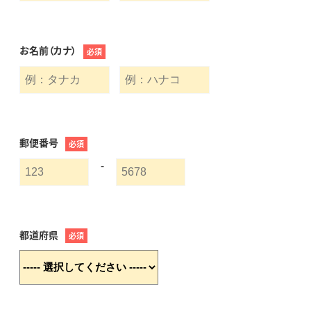
お名前（カナ）
必須
郵便番号
必須
-
都道府県
必須