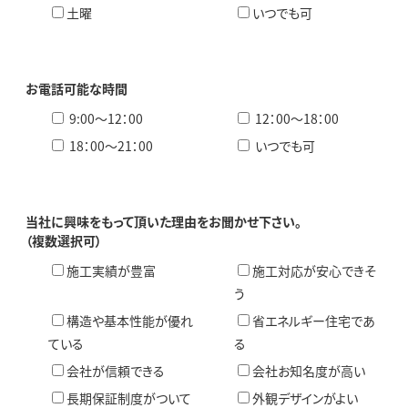
土曜
いつでも可
お電話可能な時間
9:00〜12：00
12：00〜18：00
18：00〜21：00
いつでも可
当社に興味をもって頂いた理由をお聞かせ下さい。
（複数選択可）
施工実績が豊富
施工対応が安心できそ
う
構造や基本性能が優れ
省エネルギー住宅であ
ている
る
会社が信頼できる
会社お知名度が高い
長期保証制度がついて
外観デザインがよい