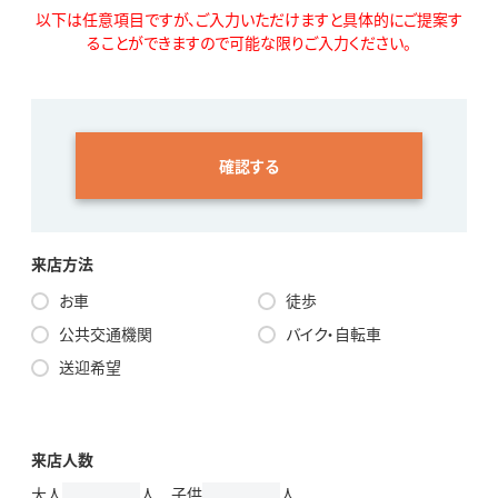
以下は任意項目ですが、ご入力いただけますと具体的にご提案す
ることができますので可能な限りご入力ください。
確認する
来店方法
お車
徒歩
公共交通機関
バイク・自転車
送迎希望
来店人数
大人
人 子供
人