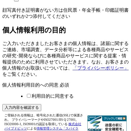
顔写真付き証明書がない方は住民票・年金手帳・印鑑証明書
のいずれか2つ添付してください
個人情報利用の目的
ご入力いただきましたお客さまの個人情報は、諸届に関する
ご連絡、市場調査、データ分析等による各種商品やサービス
の研究･開発ならびに各種商品やサービスに関する提案・情
報提供のために利用させていただきます。なお、お客さまの
個人情報のお取扱いについては、
「プライバシーポリシー」
をご覧ください。
個人情報利用目的への同意
必須
利用目的に同意する
ご登録される情報は、暗号化された通信(SSL)で保護さ
れ、 プライバシーマークやISO27001/JIS Q 27001,
ISO20000-1, ISO9001の認証を取得している
株式会社
パイプドビッツ
による
情報管理システム「スパイラ