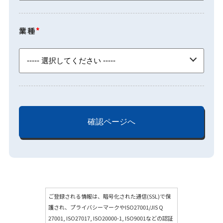
業種
*
ご登録される情報は、暗号化された通信(SSL)で保
護され、プライバシーマークやISO27001/JIS Q
27001, ISO27017, ISO20000-1, ISO9001などの認証