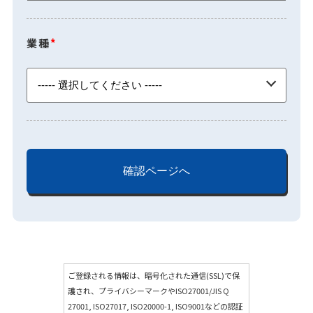
業種
*
ご登録される情報は、暗号化された通信(SSL)で保
護され、プライバシーマークやISO27001/JIS Q
27001, ISO27017, ISO20000-1, ISO9001などの認証