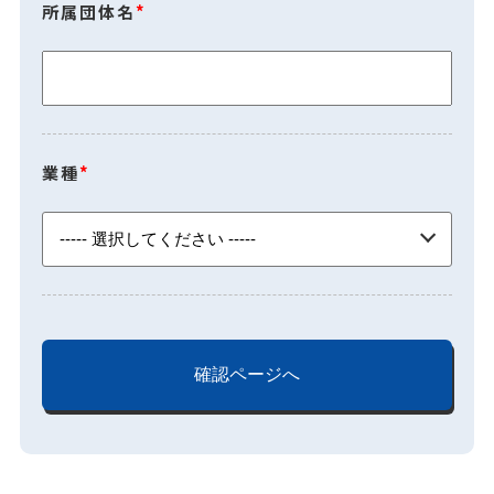
所属団体名
*
業種
*