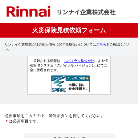
火災保険見積依頼フォーム
リンナイ企業株式会社の個人情報に関する取扱いについては
こちら
をご確認くださ
い。
ご登録される情報は、
スパイラル株式会社
による情
報管理システム「スパイラル バージョン1」にて安
全に管理されます。
必要事項をご入力の上、送信ボタンを押してください。
＊
は必須項目です。