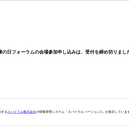
康の日フォーラムの会場参加申し込みは、受付を締め切りまし
約する
スパイラル株式会社
の情報管理システム「スパイラル バージョン1」が表示していま