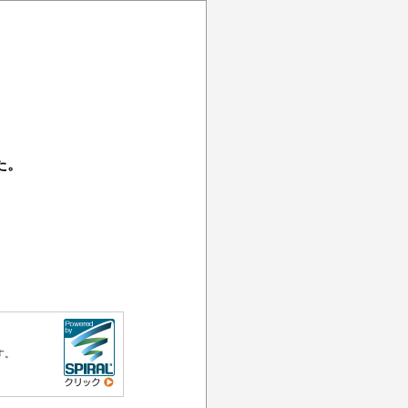
た。
す。