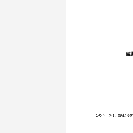
健
このページは、当社が契