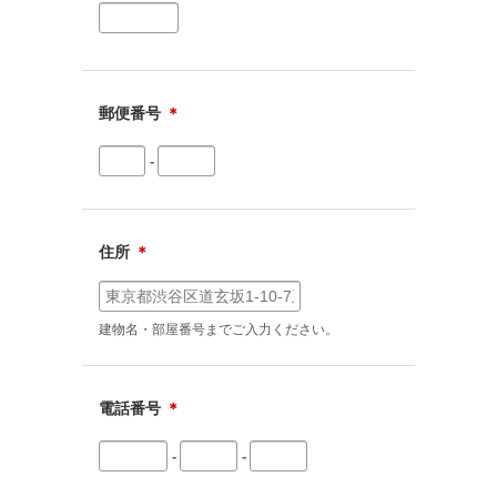
郵便番号
＊
-
住所
＊
建物名・部屋番号までご入力ください。
電話番号
＊
-
-