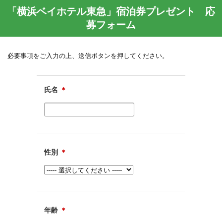
「横浜ベイホテル東急」宿泊券プレゼント 応
募フォーム
必要事項をご入力の上、送信ボタンを押してください。
氏名
＊
性別
＊
年齢
＊