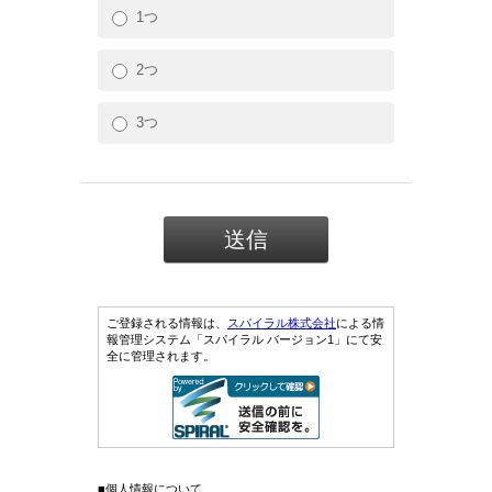
1つ
2つ
3つ
ご登録される情報は、
スパイラル株式会社
による情
報管理システム「スパイラル バージョン1」にて安
全に管理されます。
■個人情報について