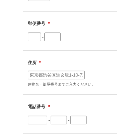
郵便番号
＊
-
住所
＊
建物名・部屋番号までご入力ください。
電話番号
＊
-
-