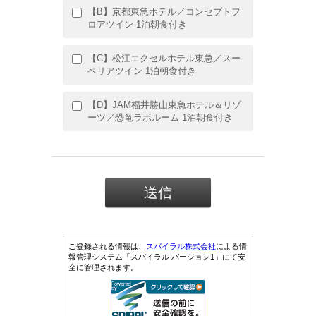
【B】京都東急ホテル／コンセプトフ
ロアツイン 1泊朝食付き
【C】松江エクセルホテル東急／スー
ペリアツイン 1泊朝食付き
【D】JAM福井勝山東急ホテル＆リゾ
ーツ／恐竜ラボルーム 1泊朝食付き
ご登録される情報は、
スパイラル株式会社
による情
報管理システム「スパイラル バージョン1」にて安
全に管理されます。