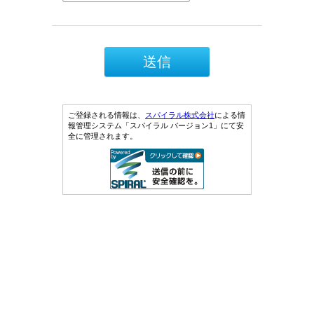
ご登録される情報は、
スパイラル株式会社
による情
報管理システム「スパイラル バージョン1」にて安
全に管理されます。