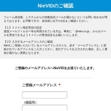
NieVIDのご確認
フォーム送信後、システムからの自動送信メールが届かないというお問い合わせが増
えております。お手数ですが、送信前に以下の2点をご確認ください。
【１】ドメイン指定受信の設定
迷惑メールフィルター等を利用されている方は、事前に「 @niev.co.jp 」からのメー
ルを受信できるようドメインの受信設定をお願いいたします。
【２】入力するメールアドレスのご確認
NieVにご登録いただいているメールアドレスのうち、必ず「メールアドレス1」に登
録されているアドレスをご入力ください。別のアドレスを入力された場合、正しく通
知が届かない原因となります。
ご登録のメールアドレスへNieVIDをお送りいたします。
ご登録メールアドレス
＊
（確認用）