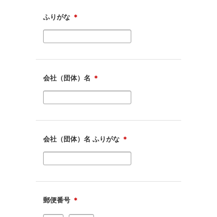
ふりがな
＊
会社（団体）名
＊
会社（団体）名 ふりがな
＊
郵便番号
＊