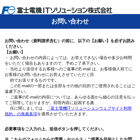
お問い合わせ
お問い合わせ（資料請求含む）の前に、以下の【お願い】を必ずお読み
ください。
【お願い】
・ お問い合わせの内容によっては、お答えできない場合や多少お時間
をいただく場合もありますので、予めご了承下さい。
・ 当社より送信するお客様へのご返事のE-mail は、お客様個人宛てに
お客様のお問い合わせにお答えさせていただく目
的でお送りするものです。
このE-mailの一部または全部をその他の目的でご使用されることはご
遠慮下さい。
・ ご返事のE-mailの内容については、あらゆる面から細心の注意を払っ
てご回答しておりますが、回答内容に起因する責
任に関しましては、
「富士電機ITソリューションウェブサイト利用
規約」の免責条項
を適用させていただきます。
必要事項をご入力の上、送信ボタンを押してください。
※ こちらのフォームからの営業・セールス・ご提案を目的としたお問