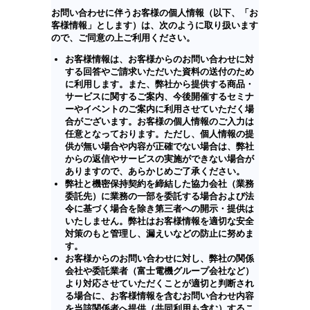
お問い合わせに伴うお客様の個人情報（以下、「お
客様情報」とします）は、次のように取り扱います
ので、ご同意の上ご利用ください。
お客様情報は、お客様からのお問い合わせに対
する回答やご請求いただいた資料の送付のため
に利用します。また、弊社から提供する商品・
サービスに関するご案内、今後開催するセミナ
ーやイベントのご案内に利用させていただく場
合がございます。お客様の個人情報のご入力は
任意となっております。ただし、個人情報の提
供が無い場合や内容が正確でない場合は、弊社
からの返信やサービスの実施ができない場合が
ありますので、あらかじめご了承ください。
弊社と機密保持契約を締結した協力会社（業務
委託先）に業務の一部を委託する場合および法
令に基づく場合を除き第三者への開示・提供は
いたしません。弊社はお客様情報を適切な安全
対策のもと管理し、漏えいなどの防止に努めま
す。
お客様からのお問い合わせに対し、弊社の関係
会社や委託業者（富士電機グループ会社など）
より対応させていただくことが適切と判断され
る場合に、お客様情報を含むお問い合わせ内容
を当該関係者へ提供（共同利用も含む）するこ