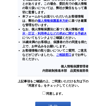
とがあります。この場合、委託先での個人情報
の取り扱いについては、弊社が責任をもって適
切に監督します。
本フォームからお送りいただいたお客様情報
は、弊社の
個人情報保護基本方針
に基づき厳重
な管理を行います。
なお、個人情報保護法に基づく個人情報の
開
示・訂正・利用停止などの求めに関する手続き
についてもリンクよりご確認ください。
16歳未満のお客様は、保護者の方の同意を得た
上で、お申込みをお願いします。
お客様情報の取り扱いについてご質問、ご意見
などがございましたら、
ご相談窓口
までお申し
出ください。
個人情報保護管理者
内部統制推進本部 品質推進部長
上記事項をご確認の上、ご同意いただける方は下の
「同意する」をチェックしてください。
同意します。