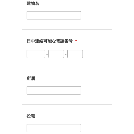
建物名
日中連絡可能な電話番号
＊
-
-
所属
役職