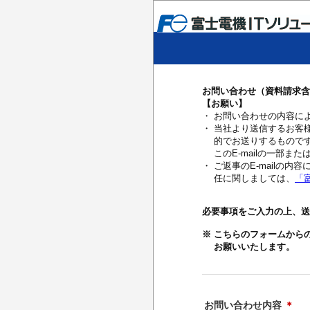
お問い合わせ（資料請求含
【お願い】
・ お問い合わせの内容に
・ 当社より送信するお客様
的でお送りするもので
このE-mailの一部ま
・ ご返事のE-mail
任に関しましては、
「
必要事項をご入力の上、送
※ こちらのフォームから
お願いいたします。
お問い合わせ内容
＊