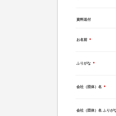
資料送付
お名前
＊
ふりがな
＊
会社（団体）名
＊
会社（団体）名 ふりが