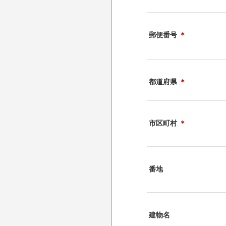
郵便番号
＊
都道府県
＊
市区町村
＊
番地
建物名