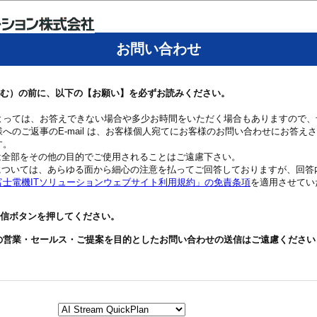
お問い合わせ
む）の前に、以下の【お願い】を必ずお読みください。
よっては、お答えできない場合や多少お時間をいただく場合もありますので、
へのご返事のE-mail は、お客様個人宛てにお客様のお問い合わせにお答え
す。
たは全部をその他の目的でご使用されることはご遠慮下さい。
の内容については、あらゆる面から細心の注意を払ってご回答しておりますが、回
富士電機ITソリューションウェブサイト利用規約」の免責条項
を適用させてい
信ボタンを押してください。
の営業・セールス・ご提案を目的としたお問い合わせの送信はご遠慮ください