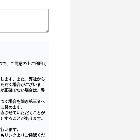
ので、ご同意の上ご利用く
用します。また、弊社から
いただく場合がございま
容が正確でない場合は、弊
基づく場合を除き第三者へ
止に努めます。
対応させていただくことが
む）することがあります。
を行います。
てもリンクよりご確認くだ