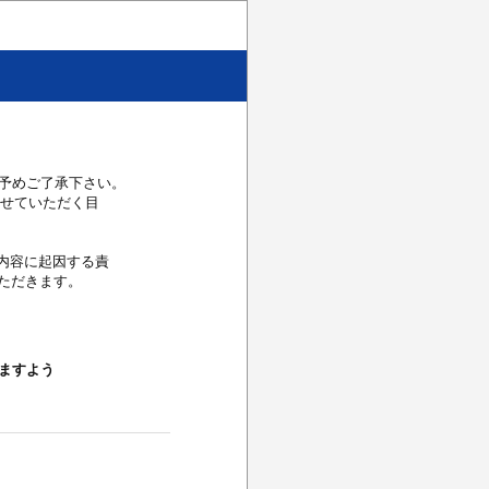
予めご了承下さい。
させていただく目
答内容に起因する責
ただきます。
ますよう